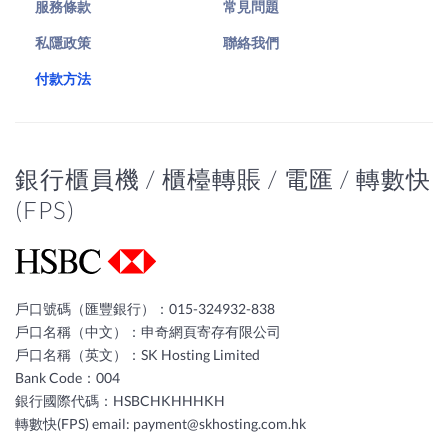
服務條款
常見問題
私隱政策
聯絡我們
付款方法
銀行櫃員機 / 櫃檯轉賬 / 電匯 / 轉數快
(FPS)
戶口號碼（匯豐銀行）：015-324932-838
戶口名稱（中文）：申奇網頁寄存有限公司
戶口名稱（英文）：SK Hosting Limited
Bank Code：004
銀行國際代碼：HSBCHKHHHKH
轉數快(FPS) email:
payment@skhosting.com.hk