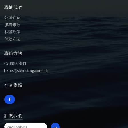
聯於我們
公司介紹
服務條款
私隱政策
付款方法
聯絡方法
聯絡我們
cs@skhosting.com.hk
社交媒體
訂閱我們