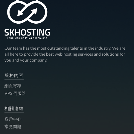
Our team has the most outstanding talents in the industry. We are
all here to provide the best web hosting services and solutions for
you and your company.
服務內容
網頁寄存
VPS 伺服器
相關連結
客戶中心
常見問題