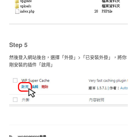
Step 5
然後登入網站後台，選擇「外掛」>「已安裝外掛」，將你
剛安裝的插件「啟用」
分
WORDPRESS教學