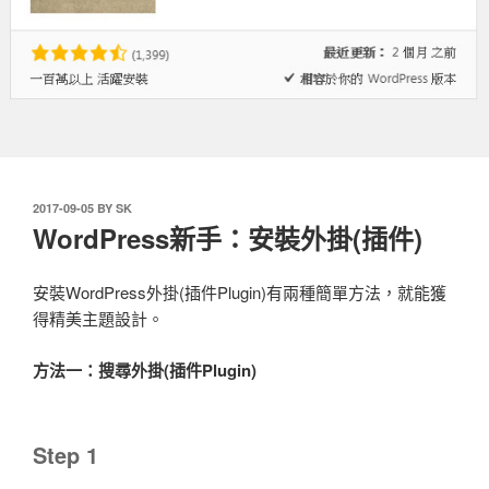
發
2017-09-05
BY
SK
表
WordPress新手：安裝外掛(插件)
於
安裝WordPress外掛(插件Plugin)有兩種簡單方法，就能獲
得精美主題設計。
方法一：搜尋外掛(插件Plugin)
Step 1