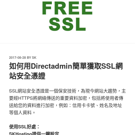
發
2017-08-28
BY
SK
表
如何用Directadmin簡單獲取SSL網
於
站安全憑證
SSL網站安全憑證是一個保安技術，為現今網站大趨勢，主
要經HTTPS將網絡傳送的重要資料加密，包括將使用者傳
送給您的資料進行加密，例如：信用卡卡號、姓名及地址
等個人資料。
使用SSL好處：
SKHosting提供一鍵設定