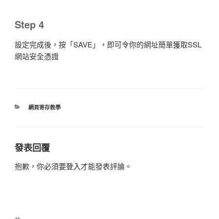
Step 4
設定完成後，按「SAVE」，即可令你的網址簡單獲取SSL
網站安全憑證
分
網頁寄存教學
類
發表回覆
抱歉，你必須要
登入
才能發表評論。
文